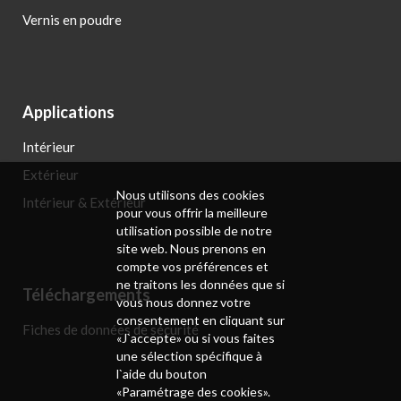
Vernis en poudre
Applications
Intérieur
Extérieur
Nous utilisons des cookies
Intérieur & Extérieur
pour vous offrir la meilleure
utilisation possible de notre
site web. Nous prenons en
compte vos préférences et
ne traitons les données que si
Téléchargements
vous nous donnez votre
consentement en cliquant sur
Fiches de données de sécurité
«J`accepte» ou si vous faites
une sélection spécifique à
l`aide du bouton
«Paramétrage des cookies».