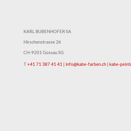
KARL BUBENHOFER SA
Hirschenstrasse 26
CH-9201 Gossau SG
T
+41 71 387 41 41
|
info
@
kabe-farben
.
ch
|
kabe-peint