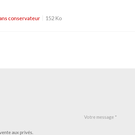
ns conservateur
152 Ko
vente aux privés.