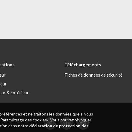
cations
Téléchargements
eur
Fiches de données de sécurité
ieur
eur & Extérieur
 préférences et ne traitons les données que si vous
n «Paramétrage des cookies». Vous pouvez révoquer
ation dans notre
déclaration de protection des