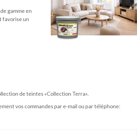
t de gamme en
t favorise un
ollection de teintes «Collection Terra».
alement vos commandes par e-mail ou par téléphone: