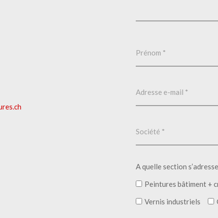
ures.ch
A quelle section s’adress
Peintures bâtiment + c
Vernis industriels