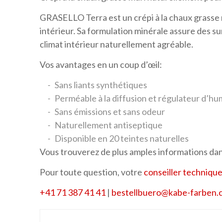
GRASELLO Terra est un crépi à la chaux grasse 
intérieur. Sa formulation minérale assure des su
climat intérieur naturellement agréable.
Vos avantages en un coup d’œil:
Sans liants synthétiques
Perméable à la diffusion et régulateur d’hu
Sans émissions et sans odeur
Naturellement antiseptique
Disponible en 20 teintes naturelles
Vous trouverez de plus amples informations dan
Pour toute question, votre
conseiller techniqu
+41 71 387 41 41
|
bestellbuero
@
kabe-farben
.