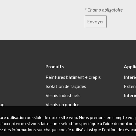
* Champ obligatoire
Envoyer
Produits
Appli
Peintures bâtiment + crépis
Intéri
Isolation de façades
Extér
Vernis industriels
Intéri
up
Vernis en poudre
leure utilisation possible de notre site web. Nous prenons en compte vos
`accepte» ou si vous faites une sélection spécifique à l`aide du bouto
des informations sur chaque cookie utilisé ainsi que l`option de révoc