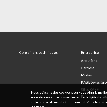
Conseillers techniques
Entreprise
Actualités
Carrière
Médias
KABE Swiss Gro
Sites KABE
Nous utilisons des cookies pour vous offrir la meil
Points de vente
nous donnez votre consentement en cliquant sur «J
votre consentement à tout moment. Vous trouverez 
données
.