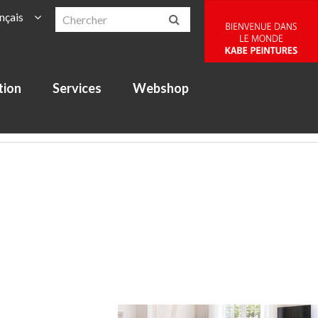
nçais
tion
Services
Webshop