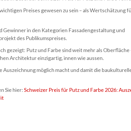
es wichtigen Preises gewesen zu sein – als Wertschätzung f
nd Gewinner in den Kategorien Fassadengestaltung und
projekt des Publikumspreises.
h gezeigt: Putz und Farbe sind weit mehr als Oberfläche 
n Architektur einzigartig, innen wie aussen.
 Auszeichnung möglich macht und damit die baukulturelle
n Sie hier:
Schweizer Preis für Putz und Farbe 2026: Ausz
it