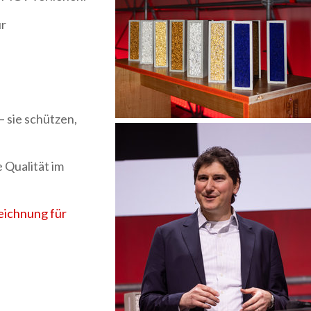
ür
– sie schützen,
 Qualität im
eichnung für