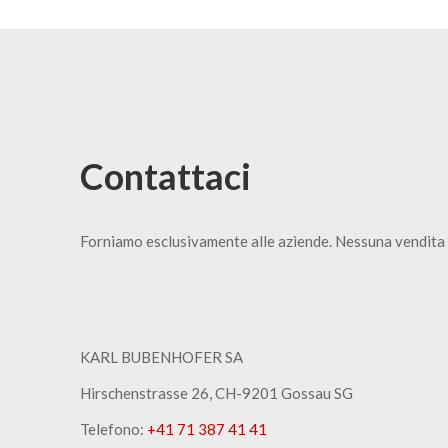
Contattaci
Forniamo esclusivamente alle aziende. Nessuna vendita 
KARL BUBENHOFER SA
Hirschenstrasse 26, CH-9201 Gossau SG
Telefono:
+41 71 387 41 41