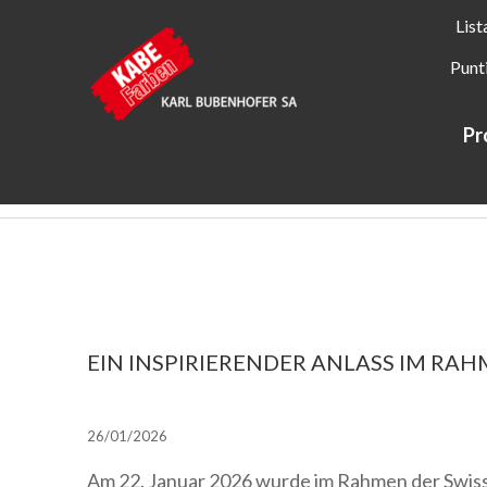
List
Punt
Pr
Kabe Farben
Informazioni su KABE Farben
Novità + Azi
EIN INSPIRIERENDER ANLASS IM RAH
26/01/2026
Am 22. Januar 2026 wurde im Rahmen der Swissb