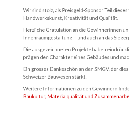
Wir sind stolz, als Preisgeld-Sponsor Teil dies
Handwerkskunst, Kreativität und Qualität.
Herzliche Gratulation an die Gewinnerinnen u
Innenraumgestaltung – und auch an das Sieger
Die ausgezeichneten Projekte haben eindrücklic
prägen den Charakter eines Gebäudes und mache
Ein grosses Dankeschön an den SMGV, der diese
Schweizer Bauwesen stärkt.
Weitere Informationen zu den Gewinnern finde
Baukultur, Materialqualität und Zusammenarbe