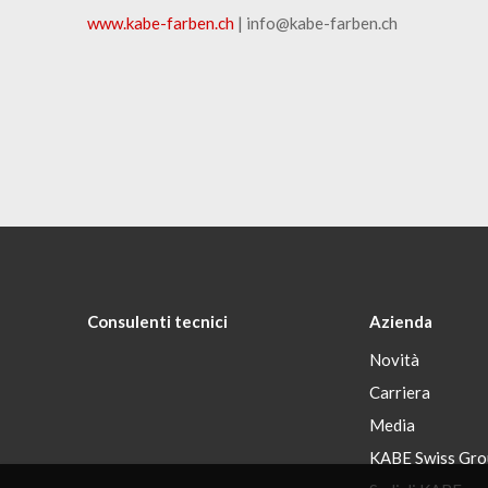
www.kabe-farben.ch
| info@kabe-farben.ch
Consulenti tecnici
Azienda
Novità
Carriera
Media
KABE Swiss Gro