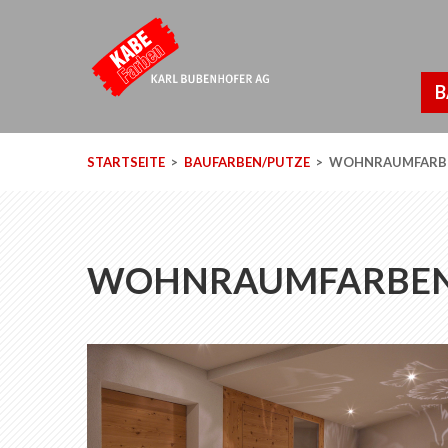
B
STARTSEITE
BAUFARBEN/PUTZE
WOHNRAUMFARB
WOHNRAUMFARBEN