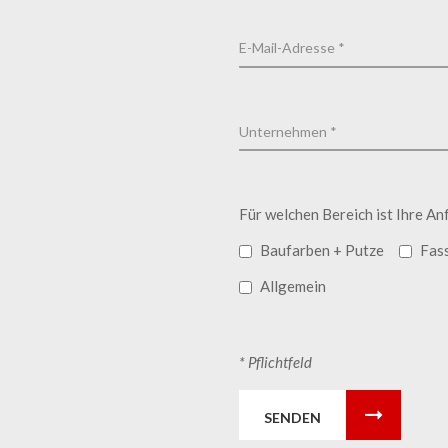
Für welchen Bereich ist Ihre An
Baufarben + Putze
Fas
Allgemein
* Pflichtfeld
SENDEN