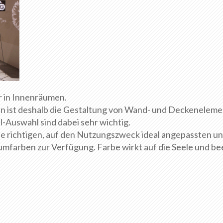
r in Innenräumen.
en ist deshalb die Gestaltung von Wand- und Deckenelem
-Auswahl sind dabei sehr wichtig.
richtigen, auf den Nutzungszweck ideal angepassten u
arben zur Verfügung. Farbe wirkt auf die Seele und bee