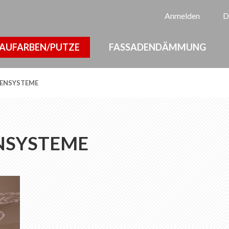
Sp
Anmelden
D
AUFARBEN/PUTZE
FASSADENDÄMMUNG
ENSYSTEME
SYSTEME