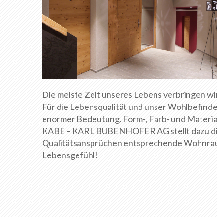
Die meiste Zeit unseres Lebens verbringen wi
Für die Lebensqualität und unser Wohlbefind
enormer Bedeutung. Form-, Farb- und Material
KABE – KARL BUBENHOFER AG stellt dazu die 
Qualitätsansprüchen entsprechende Wohnraumf
Lebensgefühl!