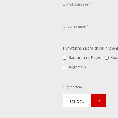
Für welchen Bereich ist Ihre An
Baufarben + Putze
Fas
Allgemein
* Pflichtfeld
SENDEN