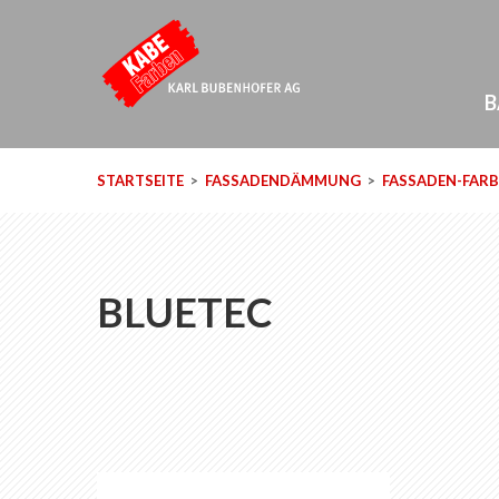
B
STARTSEITE
FASSADENDÄMMUNG
FASSADEN-FAR
BLUETEC