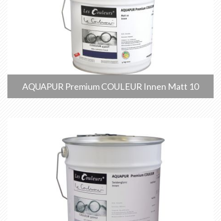
AQUAPUR Premium COULEUR Innen Matt 10