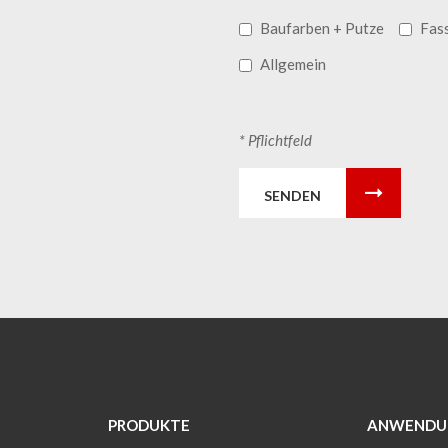
Baufarben + Putze
Fas
Allgemein
* Pflichtfeld
SENDEN
PRODUKTE
ANWENDU