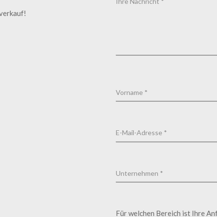
tverkauf!
Für welchen Bereich ist Ihre An