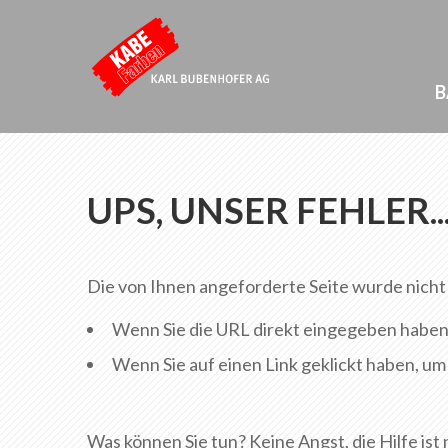
B
UPS, UNSER FEHLER....
Die von Ihnen angeforderte Seite wurde nicht
Wenn Sie die URL direkt eingegeben haben, st
Wenn Sie auf einen Link geklickt haben, um h
Was können Sie tun? Keine Angst, die Hilfe ist 