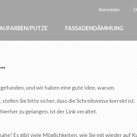
Sp
Anmelden
D
AUFARBEN/PUTZE
FASSADENDÄMMUNG
.
 gefunden, und wir haben eine gute Idee, warum.
ellen Sie bitte sicher, dass die Schreibweise korrekt ist.
ierher zu gelangen, ist der Link veraltet.
nahe! Es gibt viele Möglichkeiten, wie Sie mit wieder auf K