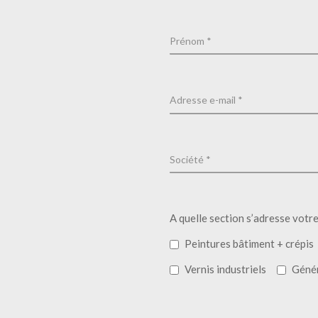
A quelle section s’adresse votr
Peintures bâtiment + crépis
Vernis industriels
Géné