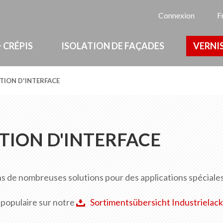
La
Connexion
F
 CRÉPIS
ISOLATION DE FAÇADES
VERNIS
TION D'INTERFACE
TION D'INTERFACE
 de nombreuses solutions pour des applications spéciales
 populaire sur notre
Sortimentsübersicht Industrielac