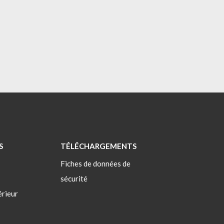
S
TÉLÉCHARGEMENTS
Fiches de données de
sécurité
érieur