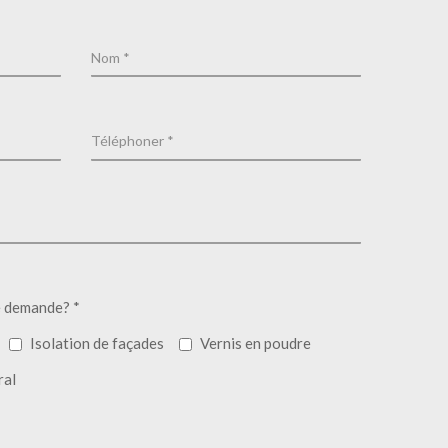
e demande? *
Isolation de façades
Vernis en poudre
ral