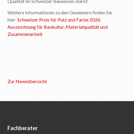
Qualität im Schweizer Bauwesen stärkt.
Weitere Informationen zu den Gewinnern finden Sie
hier:
Schweizer Preis für Putz und Farbe 2026:
Auszeichnung für Baukultur, Materialqualität und
Zusammenarbeit
Zur Newsübersicht
Fachberater