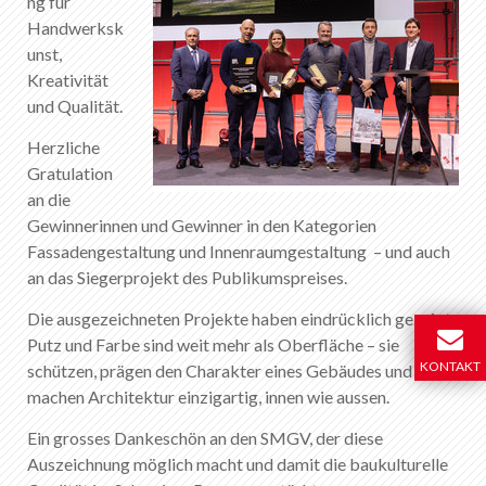
ng für
Handwerksk
unst,
Kreativität
und Qualität.
Herzliche
Gratulation
an die
Gewinnerinnen und Gewinner in den Kategorien
Fassadengestaltung und Innenraumgestaltung – und auch
an das Siegerprojekt des Publikumspreises.
Die ausgezeichneten Projekte haben eindrücklich gezeigt:
Putz und Farbe sind weit mehr als Oberfläche – sie
KONTAKT
schützen, prägen den Charakter eines Gebäudes und
machen Architektur einzigartig, innen wie aussen.
Ein grosses Dankeschön an den SMGV, der diese
Auszeichnung möglich macht und damit die baukulturelle