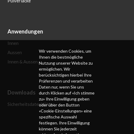
Pulverlacke
Anwendungen
Innen
Wir verwenden Cookies, um
Aussen
Ihnen die bestmögliche
Innen & Aussen
Nutzung unserer Website zu
ermöglichen. Wir
berücksichtigen hierbei Ihre
Präferenzen und verarbeiten
Daten nur, wenn Sie uns
Downloads
durch Klicken auf «Ich stimme
zu» Ihre Einwilligung geben
Sicherheitsdatenblätter
oder über den Button
«Cookie-Einstellungen» eine
spezifische Auswahl
festlegen. Ihre Einwilligung
können Sie jederzeit