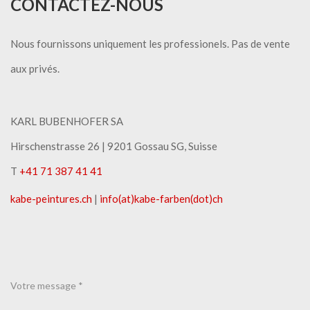
CONTACTEZ-NOUS
Nous fournissons uniquement les professionels. Pas de vente
aux privés.
KARL BUBENHOFER SA
Hirschenstrasse 26 | ​9201 Gossau SG, Suisse
T
+41 71 387 41 41
kabe-peintures.ch
|
info(at)kabe-​farben(dot)ch