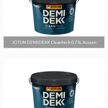
JOTUN DEMIDEKK Cleantech 0.75L Aussen