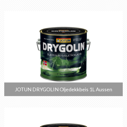
JOTUN DRYGOLIN Oljedekkbeis 1L Aussen