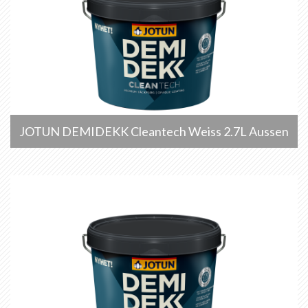
JOTUN DEMIDEKK Cleantech Weiss 2.7L Aussen