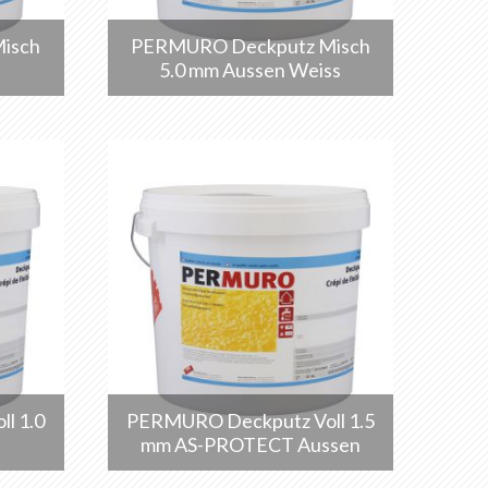
isch
PERMURO Deckputz Misch
5.0 mm Aussen Weiss
l 1.0
PERMURO Deckputz Voll 1.5
mm AS-PROTECT Aussen