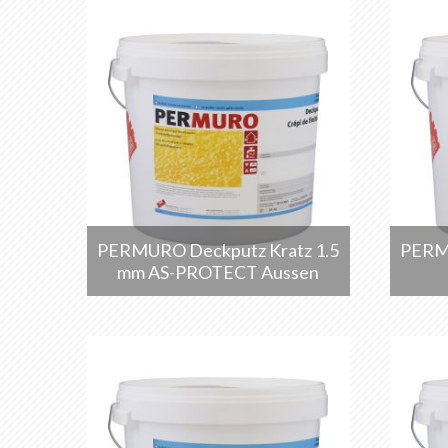
PERMURO Deckputz Kratz 1.5
PERMU
mm AS-PROTECT Aussen