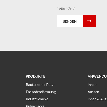
* Pflichtfeld
SENDEN
PRODUKTE
ANWENDU
Baufarben + Putze
Innen
Fassadendämmung
Aussen
Industrielacke
Innen & Aus
Pulverlacke