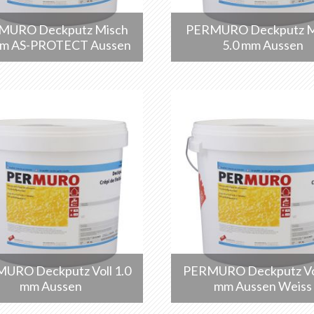
MURO Deckputz Misch
PERMURO Deckputz M
mm AS-PROTECT Aussen
5.0 mm Aussen
URO Deckputz Voll 1.0
PERMURO Deckputz Vol
mm Aussen
mm Aussen Weiss