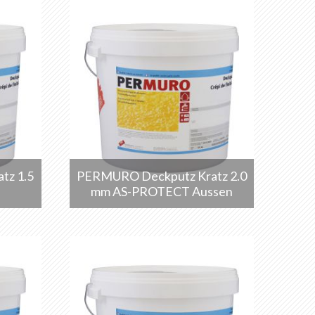
tz 1.5
PERMURO Deckputz Kratz 2.0
mm AS-PROTECT Aussen