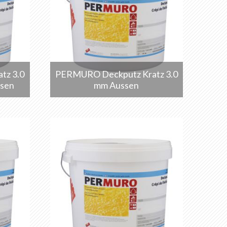
tz 3.0
PERMURO Deckputz Kratz 3.0
sen
mm Aussen