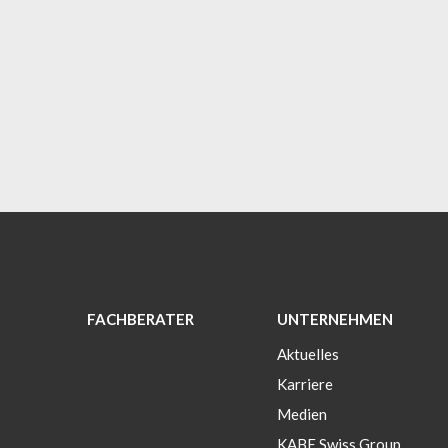
FACHBERATER
UNTERNEHMEN
Aktuelles
Karriere
Medien
KABE Swiss Group