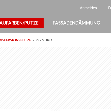
Sp
Anmelden
D
AUFARBEN/PUTZE
FASSADENDÄMMUNG
DISPERSIONSPUTZE
PERMURO