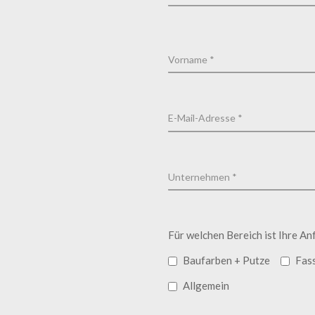
Für welchen Bereich ist Ihre An
Baufarben + Putze
Fas
Allgemein