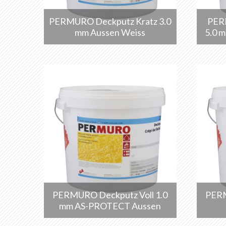
PERMURO Deckputz Kratz 3.0
PER
mm Aussen Weiss
5.0 
PERMURO Deckputz Voll 1.0
PERM
mm AS-PROTECT Aussen