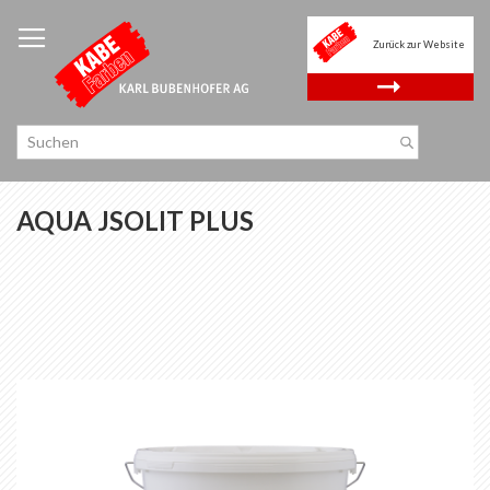
Zum
Inhalt
Zurück zur Website
springen
.
AQUA JSOLIT PLUS