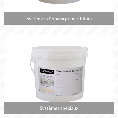
Systèmes d'émaux pour le bâtim
Systèmes spéciaux