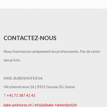
CONTACTEZ-NOUS
Nous fournissons uniquement les professionels. Pas de vente
aux privés.
KARL BUBENHOFER SA
Hirschenstrasse 26 | ​9201 Gossau SG, Suisse
T
+41 71 387 41 41
kabe-peintures.ch
|
info(at)kabe-​farben(dot)ch