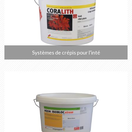
Systèmes de crépis pour l'inté