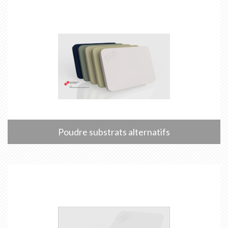
Poudre substrats alternatifs