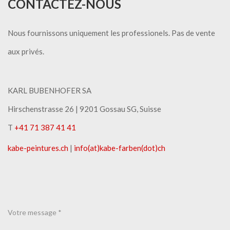
CONTACTEZ-NOUS
Nous fournissons uniquement les professionels. Pas de vente
aux privés.
KARL BUBENHOFER SA
Hirschenstrasse 26 | ​9201 Gossau SG, Suisse
T
+41 71 387 41 41
kabe-peintures.ch
|
info(at)kabe-​farben(dot)ch