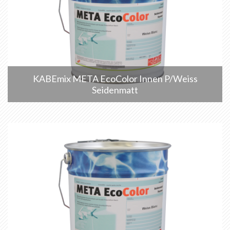
KABEmix META EcoColor Innen P/Weiss
Seidenmatt