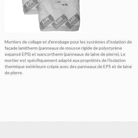
Mortiers de collage et d'enrobage pour les systèmes d'isolation de
façade lamitherm (panneaux de mousse rigide de polystyrène
expansé EPS) et wancortherm (panneaux de laine de pierre). Le
mortier est spécifiquement adapté aux propriétés de l'isolation
thermique extérieure crépie avec des panneaux de EPS et de laine
de pierre.