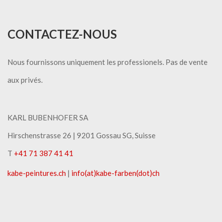
CONTACTEZ-NOUS
Nous fournissons uniquement les professionels. Pas de vente
aux privés.
KARL BUBENHOFER SA
Hirschenstrasse 26 | ​9201 Gossau SG, Suisse
T
+41 71 387 41 41
kabe-peintures.ch
|
info(at)kabe-​farben(dot)ch