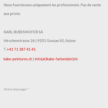
Nous fournissons uniquement les professionels. Pas de vente
aux privés.
KARL BUBENHOFER SA
Hirschenstrasse 26 | ​9201 Gossau SG, Suisse
T
+41 71 387 41 41
kabe-peintures.ch
|
info(at)kabe-​farben(dot)ch