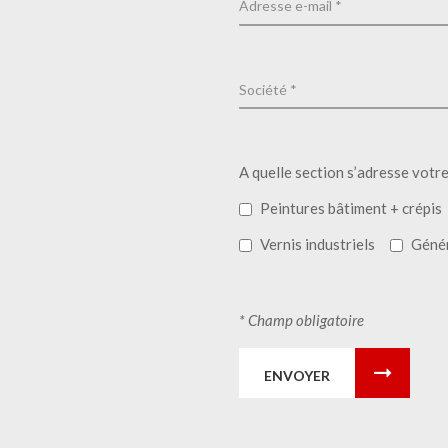
A quelle section s’adresse votr
Peintures bâtiment + crépis
Vernis industriels
Géné
* Champ obligatoire
ENVOYER