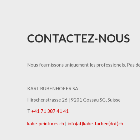
CONTACTEZ-NOUS
Nous fournissons uniquement les professionels. Pas de
KARL BUBENHOFER SA
Hirschenstrasse 26 | ​9201 Gossau SG, Suisse
T
+41 71 387 41 41
kabe-peintures.ch
|
info(at)kabe-​farben(dot)ch