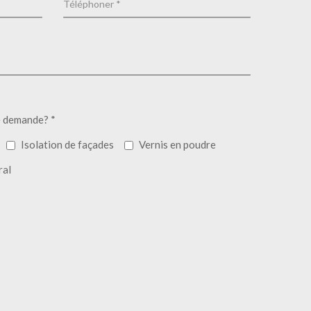
e demande? *
Isolation de façades
Vernis en poudre
ral