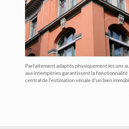
Parfaitement adaptés physiquement les uns aux
aux intempéries garantissent la fonctionnalit
central de l’estimation vénale d’un bien immobil