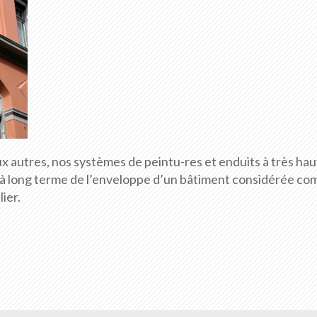
 autres, nos systèmes de peintu-res et enduits à très hau
é à long terme de l’enveloppe d’un bâtiment considérée c
ier.