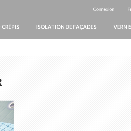
La
Connexion
F
 CRÉPIS
ISOLATION DE FAÇADES
VERNIS
R