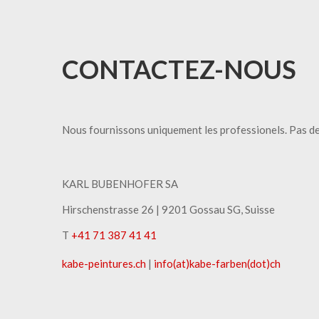
CONTACTEZ-NOUS
Nous fournissons uniquement les professionels. Pas de
KARL BUBENHOFER SA
Hirschenstrasse 26 | ​9201 Gossau SG, Suisse
T
+41 71 387 41 41
kabe-peintures.ch
|
info(at)kabe-​farben(dot)ch