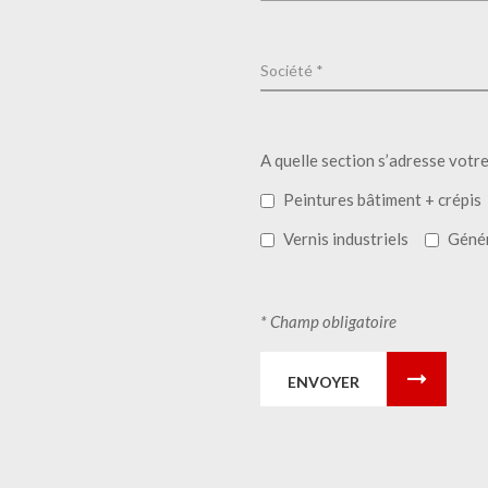
A quelle section s’adresse votr
Peintures bâtiment + crépis
Vernis industriels
Géné
* Champ obligatoire
ENVOYER