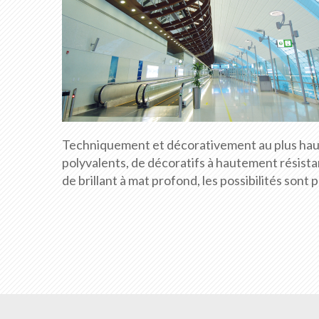
Techniquement et décorativement au plus haut 
polyvalents, de décoratifs à hautement résistan
de brillant à mat profond, les possibilités sont 