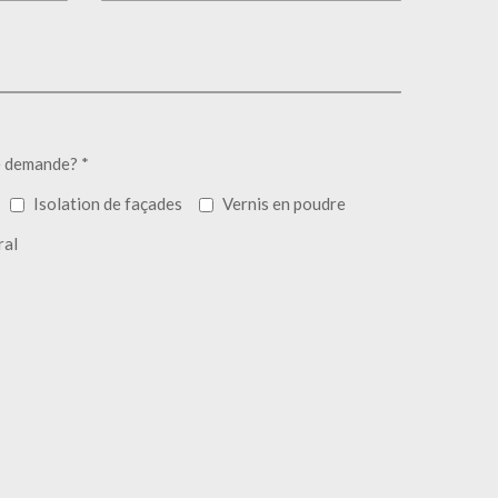
e demande? *
Isolation de façades
Vernis en poudre
ral