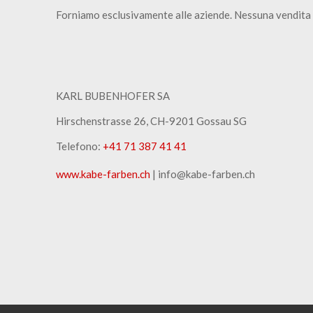
Forniamo esclusivamente alle aziende. Nessuna vendita 
KARL BUBENHOFER SA
Hirschenstrasse 26, CH-9201 Gossau SG
Telefono:
+41 71 387 41 41
www.kabe-farben.ch
| info@kabe-farben.ch