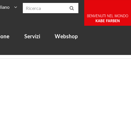
aliano
ione
Servizi
Webshop