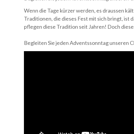
Wenn die Tage kürzer werden, es draussen kälte
Traditionen, die dieses Fest mit sich bringt,
pflegen diese Tradition seit Jahren! Doch die
Begleiten Sie jeden Adventssonntag unseren 