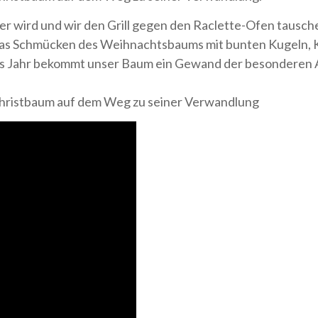
r wird und wir den Grill gegen den Raclette-Ofen tausche
 ist das Schmücken des Weihnachtsbaums mit bunten Kugeln
ses Jahr bekommt unser Baum ein Gewand der besonderen 
Christbaum auf dem Weg zu seiner Verwandlung