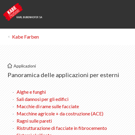
Kabe Farben
Kabe Farben
Applicazioni
Esterno
Panoramica delle applicazioni per esterni
Alghe + funghi
Alghe e funghi
Sali dannosi per gli edifici
Sali dannosi per gli edifici
Macchie di rame sulle facciate
Macchie di rame sulle facciate
Macchine agricole + da costruzione (ACE)
Ragni sulle pareti
Macchine per l'agricoltura + l'edilizia (ACE)
Ristrutturazione di facciate in fibrocemento