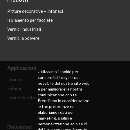
Pitture decorative + intonaci
Isolamento per facciate
Vernici industriali
Vernici a polvere
Applicazioni
Utilizziamo i cookie per
consentirti il ​​miglior uso
Interno
possibile del nostro sito web
Esterno
e per migliorare la nostra
comunicazione con te.
Interno & esterno
Prendiamo in considerazione
le tue preferenze ed
elaboriamo i dati per
marketing, analisi e
personalizzazione solo se ci
Download
dai il tuo consenso facendo