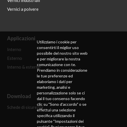
Vernici industriali
Vernici a polvere
Applicazioni
Utilizziamo i cookie per
consentirti il ​​miglior uso
Interno
possibile del nostro sito web
Esterno
e per migliorare la nostra
comunicazione con te.
Interno & esterno
Prendiamo in considerazione
le tue preferenze ed
elaboriamo i dati per
marketing, analisi e
personalizzazione solo se ci
Download
dai il tuo consenso facendo
clic su "Sono d’accordo" o se
Schede di sicurezza
effettui una selezione
specifica utilizzando il
pulsante "Impostazioni dei
cookie". Puoi revocare il tuo