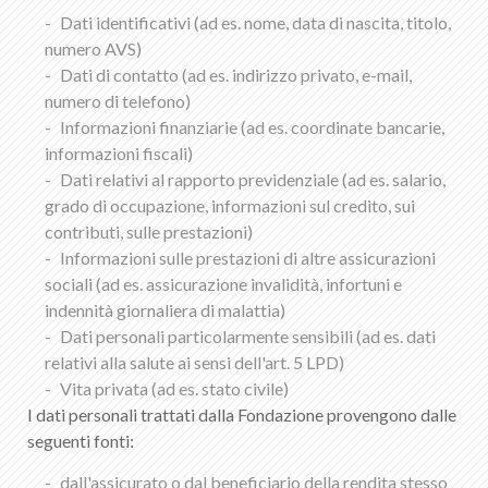
Dati identificativi (ad es. nome, data di nascita, titolo,
numero AVS)
Dati di contatto (ad es. indirizzo privato, e-mail,
numero di telefono)
Informazioni finanziarie (ad es. coordinate bancarie,
informazioni fiscali)
Dati relativi al rapporto previdenziale (ad es. salario,
grado di occupazione, informazioni sul credito, sui
contributi, sulle prestazioni)
Informazioni sulle prestazioni di altre assicurazioni
sociali (ad es. assicurazione invalidità, infortuni e
indennità giornaliera di malattia)
Dati personali particolarmente sensibili (ad es. dati
relativi alla salute ai sensi dell'art. 5 LPD)
Vita privata (ad es. stato civile)
I dati personali trattati dalla Fondazione provengono dalle
seguenti fonti:
dall'assicurato o dal beneficiario della rendita stesso