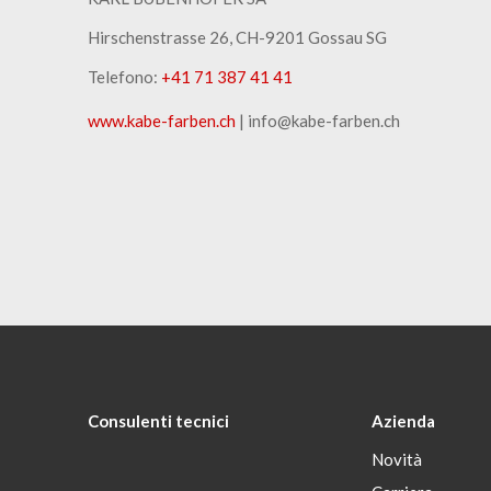
Hirschenstrasse 26, CH-9201 Gossau SG
Telefono:
+41 71 387 41 41
www.kabe-farben.ch
| info@kabe-farben.ch
Consulenti tecnici
Azienda
Novità