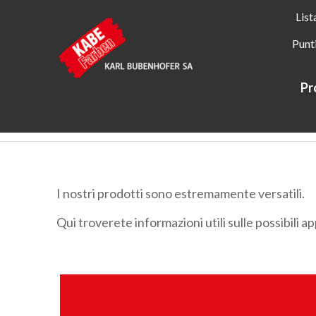
List
Punt
Pr
Kabe Farben
Applicazioni
I nostri prodotti sono estremamente versatili.
Qui troverete informazioni utili sulle possibili ap