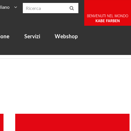
aliano
ione
Servizi
Webshop