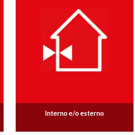
Interno e/o esterno