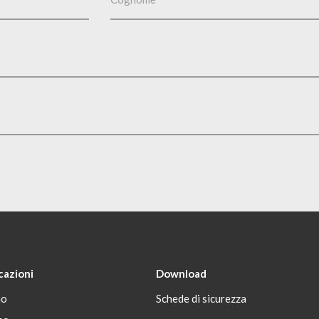
cazioni
Download
no
Schede di sicurezza