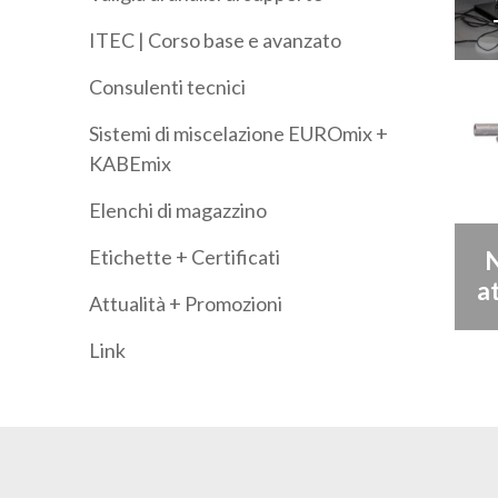
ITEC | Corso base e avanzato
Consulenti tecnici
Sistemi di miscelazione EUROmix +
KABEmix
Elenchi di magazzino
Etichette + Certificati
N
a
Attualità + Promozioni
Link