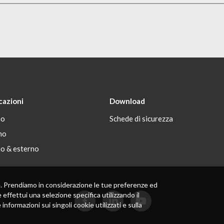
cazioni
Download
no
Schede di sicurezza
no
no & esterno
 te. Prendiamo in considerazione le tue preferenze ed
 effettui una selezione specifica utilizzando il
formazioni sui singoli cookie utilizzati e sulla