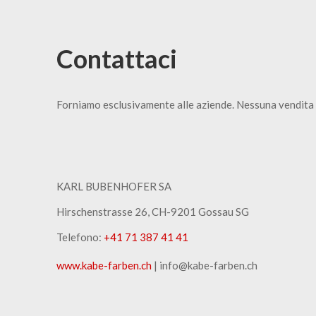
Contattaci
Forniamo esclusivamente alle aziende. Nessuna vendita 
KARL BUBENHOFER SA
Hirschenstrasse 26, CH-9201 Gossau SG
Telefono:
+41 71 387 41 41
www.kabe-farben.ch
| info@kabe-farben.ch