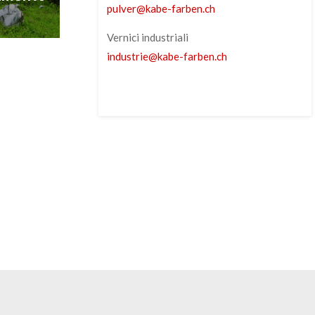
pulver
@
kabe-farben
.
ch
Vernici industriali
industrie
@
kabe-farben
.
ch