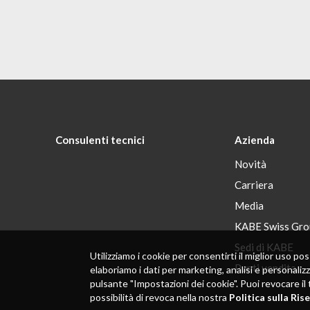
Consulenti tecnici
Azienda
Novità
Carriera
Media
KABE Swiss Gro
Sedi di KABE
Utilizziamo i cookie per consentirti il ​​miglior uso
Punti vendita
elaboriamo i dati per marketing, analisi e personaliz
pulsante "Impostazioni dei cookie". Puoi revocare il 
possibilità di revoca nella nostra
Politica sulla Ris