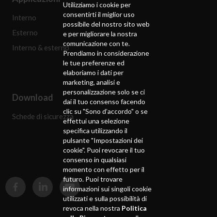
Utilizziamo i cookie per
consentirti il ​​miglior uso
Interno
possibile del nostro sito web
Esterno
e per migliorare la nostra
comunicazione con te.
Interno & esterno
Prendiamo in considerazione
le tue preferenze ed
elaboriamo i dati per
marketing, analisi e
personalizzazione solo se ci
Download
dai il tuo consenso facendo
clic su "Sono d’accordo" o se
Schede di sicurezza
effettui una selezione
specifica utilizzando il
pulsante "Impostazioni dei
cookie". Puoi revocare il tuo
consenso in qualsiasi
momento con effetto per il
futuro. Puoi trovare
informazioni sui singoli cookie
utilizzati e sulla possibilità di
revoca nella nostra
Politica