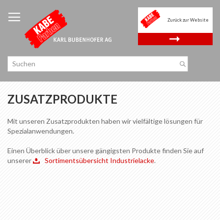
Zum
Inhalt
Zurück zur Website
springen
.
ZUSATZPRODUKTE
Mit unseren Zusatzprodukten haben wir vielfältige lösungen für
Spezialanwendungen.
Einen Überblick über unsere gängigsten Produkte finden Sie auf
unserer
Sortimentsübersicht Industrielacke
.