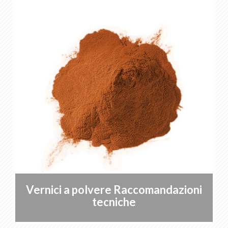
Vernici a polvere Raccomandazioni
tecniche