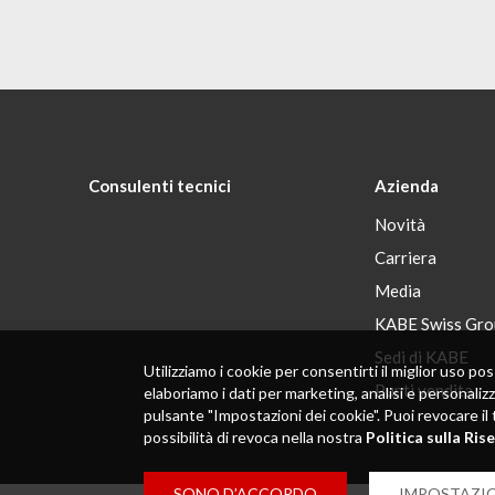
Consulenti tecnici
Azienda
Novità
Carriera
Media
KABE Swiss Gro
Sedi di KABE
Utilizziamo i cookie per consentirti il ​​miglior uso
Punti vendita
elaboriamo i dati per marketing, analisi e personaliz
pulsante "Impostazioni dei cookie". Puoi revocare il 
possibilità di revoca nella nostra
Politica sulla Ris
SONO D’ACCORDO
IMPOSTAZIO