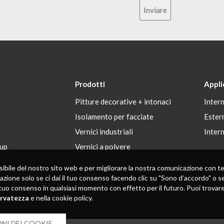
Inviare
Prodotti
Appli
Pitture decorative + intonaci
Inter
Isolamento per facciate
Ester
Vernici industriali
Inter
up
Vernici a polvere
 possibile del nostro sito web e per migliorare la nostra comunicazione con
zazione solo se ci dai il tuo consenso facendo clic su "Sono d’accordo" o se
tuo consenso in qualsiasi momento con effetto per il futuro. Puoi trovare in
ervatezza
e nella cookie policy.
NI DEI COOKIE