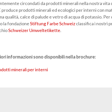
ntemente circondati da prodotti minerali nella nostra vita 
produce prodotti minerali ed ecologici per interni con ma
ma qualità, calce di palude e vetro di acqua di potassio. Per
o la fondazione
Stiftung Farbe Schweiz
classifica i nostri 
rchio
Schweizer Umweltetikette
.
iori informazioni sono disponibili nella brochure:
dotti minerali per interni