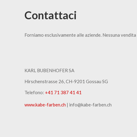
Contattaci
Forniamo esclusivamente alle aziende. Nessuna vendita 
KARL BUBENHOFER SA
Hirschenstrasse 26, CH-9201 Gossau SG
Telefono:
+41 71 387 41 41
www.kabe-farben.ch
| info@kabe-farben.ch