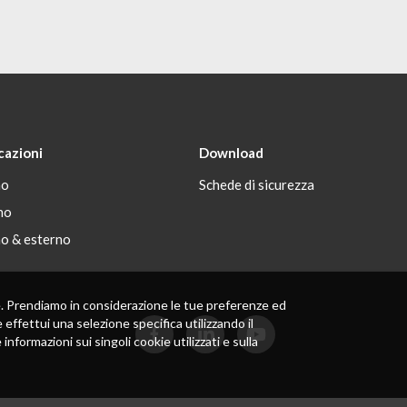
cazioni
Download
no
Schede di sicurezza
no
no & esterno
 te. Prendiamo in considerazione le tue preferenze ed
 effettui una selezione specifica utilizzando il
formazioni sui singoli cookie utilizzati e sulla