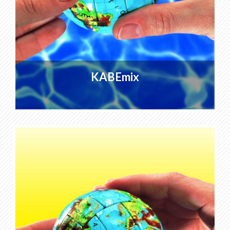
KABEmix