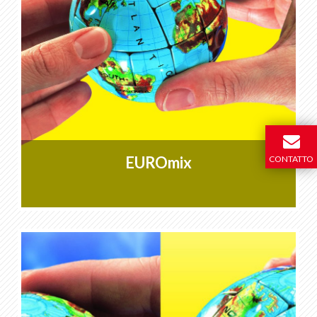
EUROmix
CONTATTO