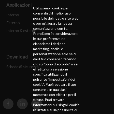
Applicazioni
Utilizziamo i cookie per
consentirti il ​​miglior uso
Interno
possibile del nostro sito web
Esterno
e per migliorare la nostra
comunicazione con te.
Interno & esterno
Prendiamo in considerazione
le tue preferenze ed
elaboriamo i dati per
marketing, analisi e
personalizzazione solo se ci
Download
dai il tuo consenso facendo
clic su "Sono d’accordo" o se
Schede di sicurezza
effettui una selezione
specifica utilizzando il
pulsante "Impostazioni dei
cookie". Puoi revocare il tuo
consenso in qualsiasi
momento con effetto per il
futuro. Puoi trovare
informazioni sui singoli cookie
utilizzati e sulla possibilità di