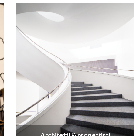
Architetti & progettisti