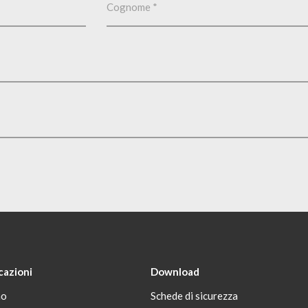
cazioni
Download
no
Schede di sicurezza