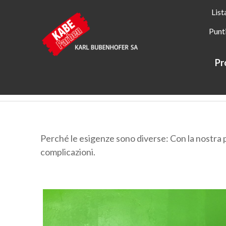
List
Punt
Pr
Kabe Farben
Applicatori
Perché le esigenze sono diverse: Con la nostra 
complicazioni.