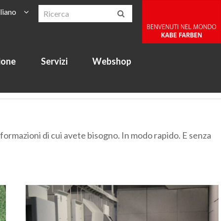
aliano
ione
Servizi
Webshop
formazioni di cui avete bisogno. In modo rapido. E senza