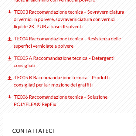
IT
DE
FR
EN
TE003 Raccomandazione tecnica – Sovraverniciatura
di vernici in polvere, sovraverniciatura con vernici
liquide 2K-PUR a base di solventi
TE004 Raccomandazione tecnica – Resistenza delle
superfici verniciate a polvere
TE005 A Raccomandazione tecnica – Detergenti
consigliati
TE005 B Raccomandazione tecnica – Prodotti
consigliati per la rimozione dei graffiti
TE006 Raccomandazione tecnica – Soluzione
POLYFLEX® RepFix
CONTATTATECI