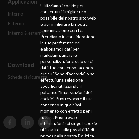
Applicazioni
Utilizziamo i cookie per
consentirti il ​​miglior uso
Interno
possibile del nostro sito web
Esterno
e per migliorare la nostra
comunicazione con te.
Interno & esterno
Prendiamo in considerazione
le tue preferenze ed
elaboriamo i dati per
marketing, analisi e
personalizzazione solo se ci
Download
dai il tuo consenso facendo
clic su "Sono d’accordo" o se
Schede di sicurezza
effettui una selezione
specifica utilizzando il
pulsante "Impostazioni dei
cookie". Puoi revocare il tuo
consenso in qualsiasi
momento con effetto per il
futuro. Puoi trovare
informazioni sui singoli cookie
utilizzati e sulla possibilità di
revoca nella nostra
Politica