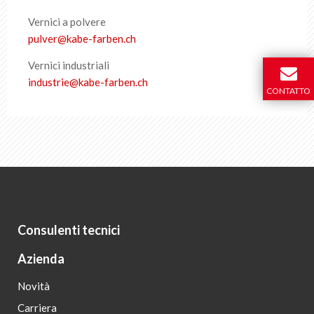
Vernici a polvere
pulver@kabe-farben.ch
Vernici industriali
industrie@kabe-farben.ch
CONTATTO
Consulenti tecnici
Azienda
Novità
Carriera