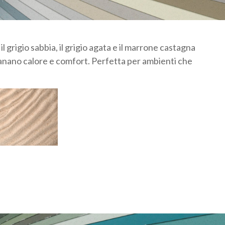
grigio sabbia, il grigio agata e il marrone castagna
emanano calore e comfort. Perfetta per ambienti che