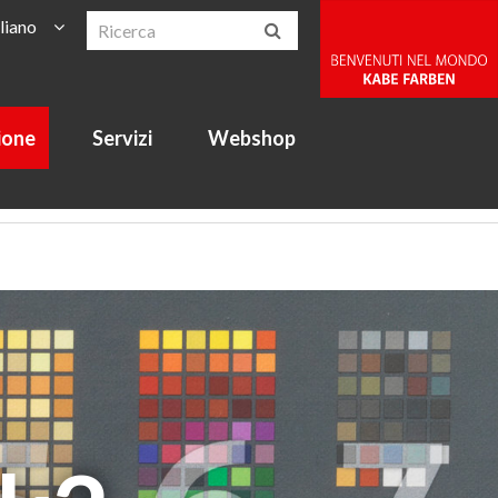
aliano
ione
Servizi
Webshop