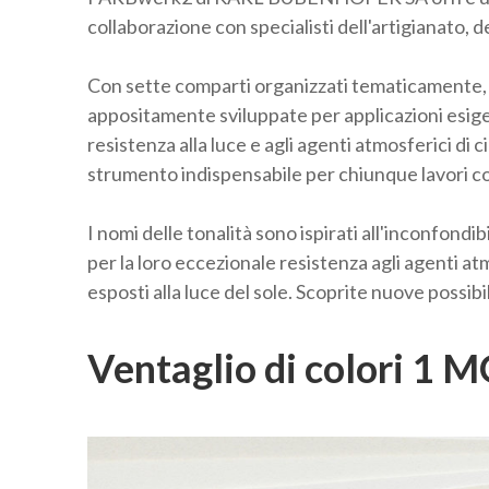
collaborazione con specialisti dell'artigianato, d
Con sette comparti organizzati tematicamente, F
appositamente sviluppate per applicazioni esigent
resistenza alla luce e agli agenti atmosferici di 
strumento indispensabile per chiunque lavori con
I nomi delle tonalità sono ispirati all'inconfondibi
per la loro eccezionale resistenza agli agenti atm
esposti alla luce del sole. Scoprite nuove possi
Ventaglio di colori