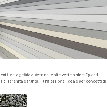
ttura la gelida quiete delle alte vette alpine. Questi
 di serenità e tranquilla riflessione. Ideale per concetti di