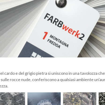
rdo e del grigio pietra si uniscono in una tavolozza che ca
na sulle rocce nude, conferiscono a qualsiasi ambiente un'aura
ezza.