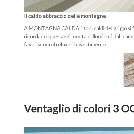
Il caldo abbraccio delle montagne
A MONTAGNA CALDA, i toni caldi del grigio si fon
ricordano i paesaggi montani illuminati dal tram
favoriscono il relax e il divertimento.
Ventaglio di colori 3