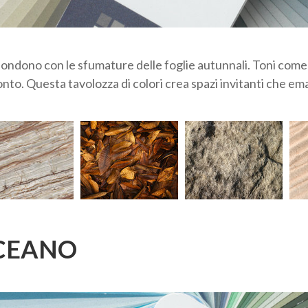
dono con le sfumature delle foglie autunnali. Toni come il 
onto. Questa tavolozza di colori crea spazi invitanti che 
 OCEANO