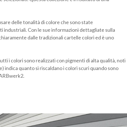
are delle tonalità di colore che sono state
 industriali. Con le sue informazioni dettagliate sulla
 chiaramente dalle tradizionali cartelle colori ed è uno
tti i colori sono realizzati con pigmenti di alta qualità, noti
e) indica quanto si riscaldano i colori scuri quando sono
n FARBwerk2.