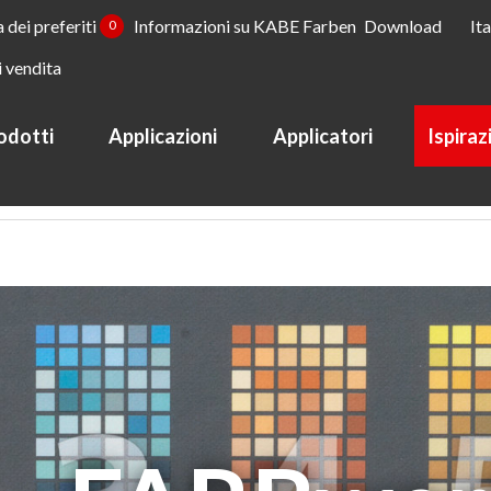
a dei preferiti
Informazioni su KABE Farben
Download
It
0
i vendita
odotti
Applicazioni
Applicatori
Ispiraz