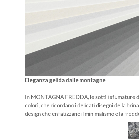
Eleganza gelida dalle montagne
In MONTAGNA FREDDA, le sottili sfumature del ca
colori, che ricordano i delicati disegni della bri
design che enfatizzano il minimalismo e la fredd