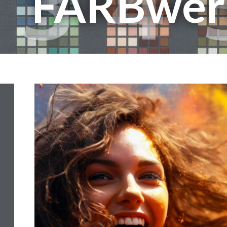
FARBwer