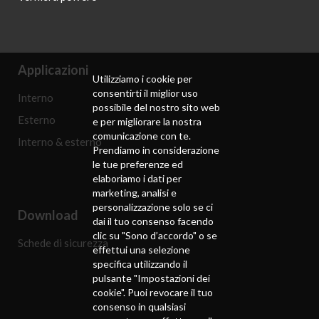
Applicazioni
Utilizziamo i cookie per
consentirti il ​​miglior uso
Interno
possibile del nostro sito web
Esterno
e per migliorare la nostra
comunicazione con te.
Interno & esterno
Prendiamo in considerazione
le tue preferenze ed
elaboriamo i dati per
marketing, analisi e
personalizzazione solo se ci
Download
dai il tuo consenso facendo
clic su "Sono d’accordo" o se
Schede di sicurezza
effettui una selezione
specifica utilizzando il
pulsante "Impostazioni dei
cookie". Puoi revocare il tuo
consenso in qualsiasi