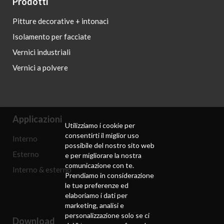
Prodotti
Pitture decorative + intonaci
Isolamento per facciate
Vernici industriali
Vernici a polvere
Applicazioni
Utilizziamo i cookie per
consentirti il ​​miglior uso
Interno
possibile del nostro sito web
Esterno
e per migliorare la nostra
comunicazione con te.
Interno & esterno
Prendiamo in considerazione
le tue preferenze ed
elaboriamo i dati per
marketing, analisi e
personalizzazione solo se ci
Download