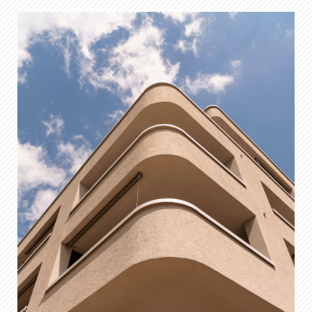
IT
DE
FR
EN