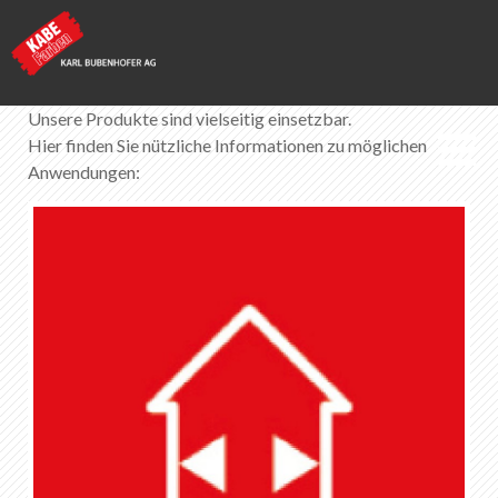
Unsere Produkte sind vielseitig einsetzbar.
Hier finden Sie nützliche Informationen zu möglichen
Anwendungen:
KABE Farben
Anwendungen
Innen
Aussen
Innen & aussen