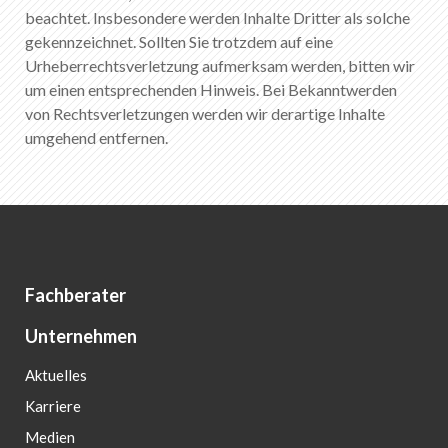
beachtet. Insbesondere werden Inhalte Dritter als solche
gekennzeichnet. Sollten Sie trotzdem auf eine
Urheberrechtsverletzung aufmerksam werden, bitten wir
um einen entsprechenden Hinweis. Bei Bekanntwerden
von Rechtsverletzungen werden wir derartige Inhalte
umgehend entfernen.
Fachberater
Unternehmen
Aktuelles
Karriere
Medien