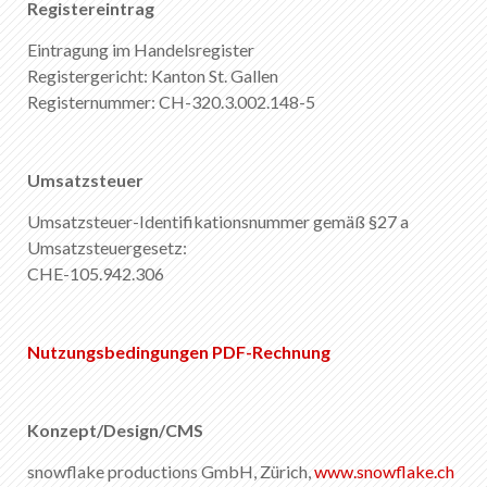
Registereintrag
DE
FR
EN
IT
Eintragung im Handelsregister
Registergericht: Kanton St. Gallen
Registernummer: CH-320.3.002.148-5
Umsatzsteuer
Umsatzsteuer-Identifikationsnummer gemäß §27 a
Umsatzsteuergesetz:
CHE-105.942.306
Nutzungsbedingungen PDF-Rechnung
Konzept/Design/CMS
snowflake productions GmbH, Zürich,
www.snowflake.ch