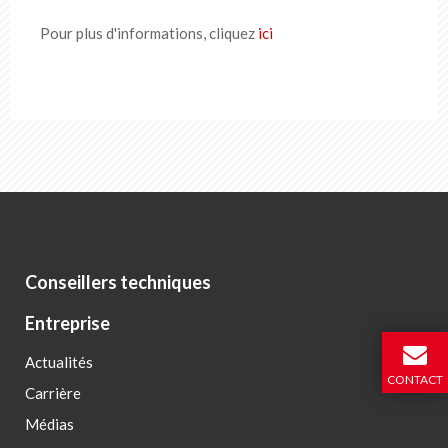
FR
DE
EN
IT
Pour plus d'informations, cliquez
ici
Conseillers techniques
Entreprise
Actualités
CONTACT
Carrière
Médias