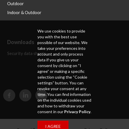
Outdoor
Indoor & Outdoor
We use cookies to provide
you with the best use
Downloads
possible of our website. We
take your preferences into
Security data sheets
account and only process
data if you give us your
consent by clicking on “I
agree” or making a specific
selection using the “Cookie
settings” button. You can
revoke your consent at any
time. You can find information
on the individual cookies used
and how to withdraw your
consent in our
Privacy Policy
.
I AGREE