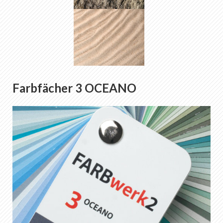
Farbfächer 3 OCEANO