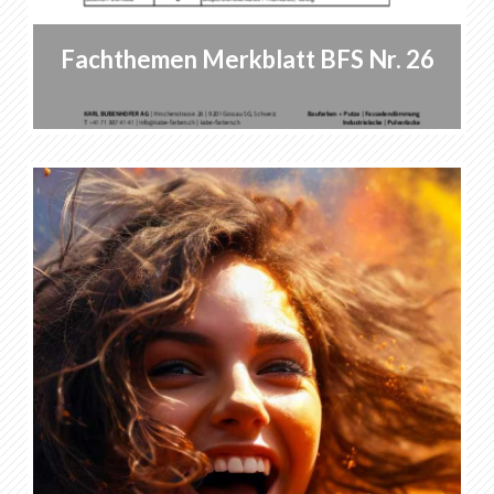
Fachthemen Merkblatt BFS Nr. 26