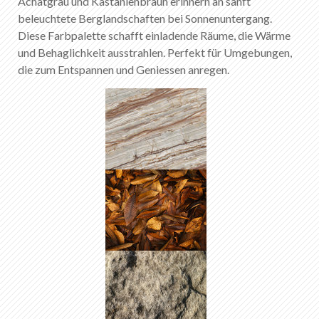
Achatgrau und Kastanienbraun erinnern an sanft
beleuchtete Berglandschaften bei Sonnenuntergang.
Diese Farbpalette schafft einladende Räume, die Wärme
und Behaglichkeit ausstrahlen. Perfekt für Umgebungen,
die zum Entspannen und Geniessen anregen.