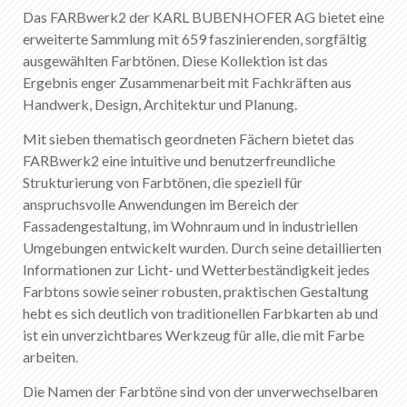
Das FARBwerk2 der KARL BUBENHOFER AG bietet eine
erweiterte Sammlung mit 659 faszinierenden, sorgfältig
ausgewählten Farbtönen. Diese Kollektion ist das
Ergebnis enger Zusammenarbeit mit Fachkräften aus
Handwerk, Design, Architektur und Planung.
Mit sieben thematisch geordneten Fächern bietet das
FARBwerk2 eine intuitive und benutzerfreundliche
Strukturierung von Farbtönen, die speziell für
anspruchsvolle Anwendungen im Bereich der
Fassadengestaltung, im Wohnraum und in industriellen
Umgebungen entwickelt wurden. Durch seine detaillierten
Informationen zur Licht- und Wetterbeständigkeit jedes
Farbtons sowie seiner robusten, praktischen Gestaltung
hebt es sich deutlich von traditionellen Farbkarten ab und
ist ein unverzichtbares Werkzeug für alle, die mit Farbe
arbeiten.
Die Namen der Farbtöne sind von der unverwechselbaren