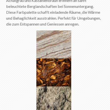
Achatgrau und Kastanienbraun erinnern an sanft
beleuchtete Berglandschaften bei Sonnenuntergang.
Diese Farbpalette schafft einladende Räume, die Wärme
und Behaglichkeit ausstrahlen. Perfekt für Umgebungen,
die zum Entspannen und Geniessen anregen.