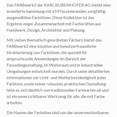
Das FARBwerk2 der KARL BUBENHOFER AG bietet eine
erweiterte Sammlung mit 659 faszinierenden, sorgfältig
ausgewählten Farbtönen. Diese Kollektion ist das
Ergebnis enger Zusammenarbeit mit Fachkräften aus
Handwerk, Design, Architektur und Planung.
Mit sieben thematisch geordneten Fächern bietet das
FARBwerk2 eine intuitive und benutzerfreundliche
Strukturierung von Farbtönen, die speziell für
anspruchsvolle Anwendungen im Bereich der
Fassadengestaltung, im Wohnraum und in industriellen
Umgebungen entwickelt wurden. Durch seine detaillierten
Informationen zur Licht- und Wetterbeständigkeit jedes
Farbtons sowie seiner robusten, praktischen Gestaltung
hebt es sich deutlich von traditionellen Farbkarten ab und
ist ein unverzichtbares Werkzeug für alle, die mit Farbe
arbeiten.
Die Namen der Farbtöne sind von der unverwechselbaren