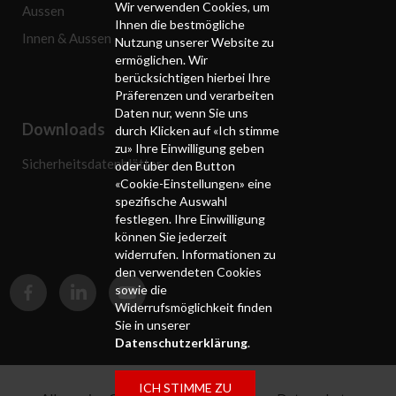
Wir verwenden Cookies, um
Aussen
Ihnen die bestmögliche
Innen & Aussen
Nutzung unserer Website zu
ermöglichen. Wir
berücksichtigen hierbei Ihre
Präferenzen und verarbeiten
Daten nur, wenn Sie uns
Downloads
durch Klicken auf «Ich stimme
zu» Ihre Einwilligung geben
Sicherheitsdatenblätter
oder über den Button
«Cookie-Einstellungen» eine
spezifische Auswahl
festlegen. Ihre Einwilligung
können Sie jederzeit
widerrufen. Informationen zu
den verwendeten Cookies
sowie die
Widerrufsmöglichkeit finden
Sie in unserer
Datenschutzerklärung
.
ICH STIMME ZU