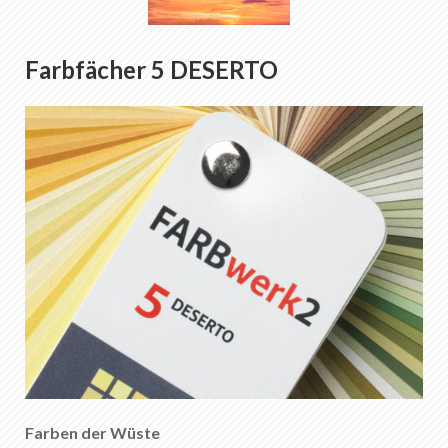
Farbfächer 5 DESERTO
Farben der Wüste