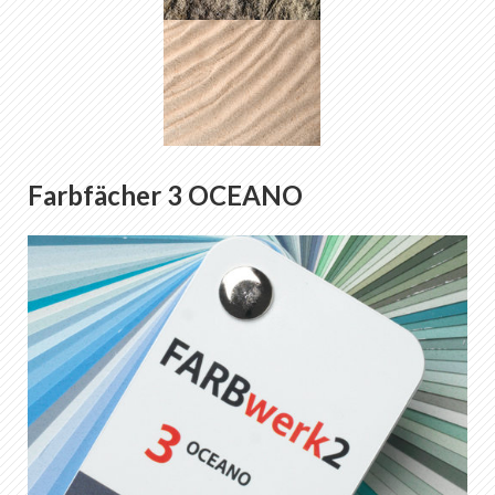
Farbfächer 3 OCEANO