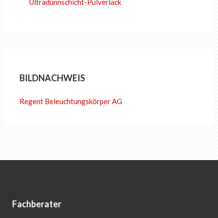
Ultradünnschicht-Pulverlack
BILDNACHWEIS
Regent Beleuchtungskörper AG
Fachberater