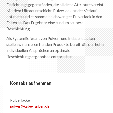
DE
FR
EN
IT
Einrichtungsgegenständen, die all diese Attribute vereint.
Mit dem Ultradünnschicht-Pulverlack ist der Verlauf
optimiert und es sammelt sich weniger Pulverlack in den
Ecken an. Das Ergebnis: eine rundum saubere
Beschichtung.
Als Systemlieferant von Pulver- und Industrielacken
stellen wir unseren Kunden Produkte bereit, die den hohen
individuellen Ansprüchen an optimale
Beschichtungsergebnisse entsprechen.
Kontakt aufnehmen
Pulverlacke
pulver
@
kabe-farben
.
ch