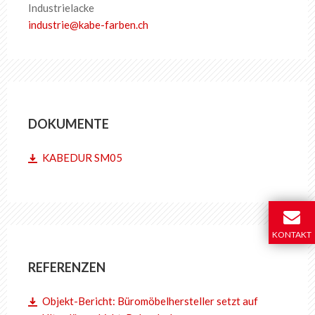
Industrielacke
industrie
@
kabe-farben
.
ch
DOKUMENTE
KABEDUR SM05
KONTAKT
REFERENZEN
Objekt-Bericht: Büromöbelhersteller setzt auf