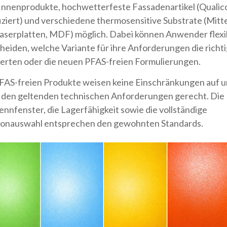
Innenprodukte, hochwetterfeste Fassadenartikel (Qualic
fiziert) und verschiedene thermosensitive Substrate (Mitt
aserplatten, MDF) möglich. Dabei können Anwender flexi
heiden, welche Variante für ihre Anforderungen die richtig
ierten oder die neuen PFAS-freien Formulierungen.
FAS-freien Produkte weisen keine Einschränkungen auf 
 den geltenden technischen Anforderungen gerecht. Die
ennfenster, die Lagerfähigkeit sowie die vollständige
onauswahl entsprechen den gewohnten Standards.