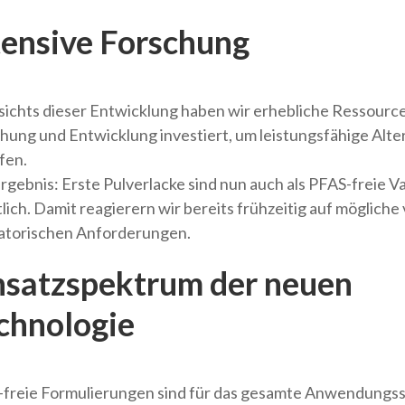
tensive Forschung
ichts dieser Entwicklung haben wir erhebliche Ressource
hung und Entwicklung investiert, um leistungsfähige Alte
fen.
rgebnis: Erste Pulverlacke sind nun auch als PFAS-freie V
tlich. Damit reagierern wir bereits frühzeitig auf mögliche
atorischen Anforderungen.
nsatzspektrum der neuen
chnologie
freie Formulierungen sind für das gesamte Anwendungs