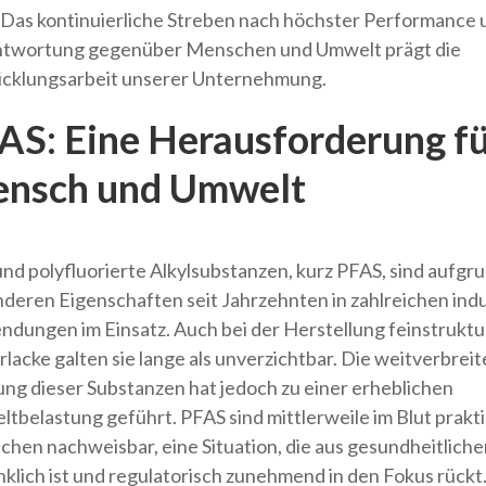
. Das kontinuierliche Streben nach höchster Performance 
twortung gegenüber Menschen und Umwelt prägt die
cklungsarbeit unserer Unternehmung.
AS: Eine Herausforderung f
nsch und Umwelt
und polyfluorierte Alkylsubstanzen, kurz PFAS, sind aufgru
deren Eigenschaften seit Jahrzehnten in zahlreichen indu
dungen im Einsatz. Auch bei der Herstellung feinstruktu
rlacke galten sie lange als unverzichtbar. Die weitverbreit
ng dieser Substanzen hat jedoch zu einer erheblichen
tbelastung geführt. PFAS sind mittlerweile im Blut praktis
hen nachweisbar, eine Situation, die aus gesundheitlicher
klich ist und regulatorisch zunehmend in den Fokus rückt