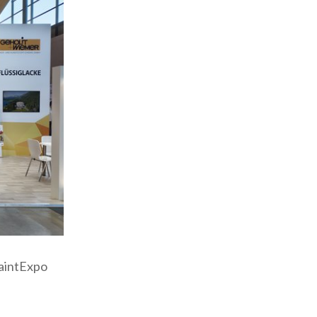
PaintExpo