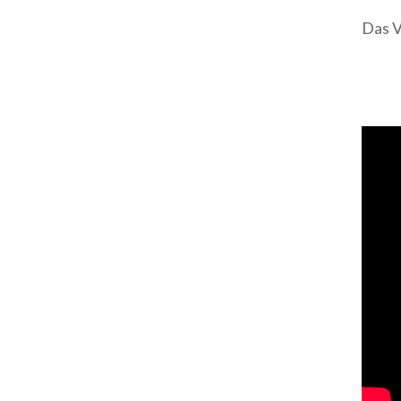
Das V