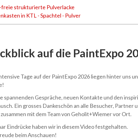
freie strukturierte Pulverlacke
kasten in KTL - Spachtel - Pulver
ckblick auf die PaintExpo 2
intensive Tage auf der PaintExpo 2026 liegen hinter uns u
e!
ie spannenden Gespräche, neuen Kontakte und den inspi
usch. Ein grosses Dankeschön an alle Besucher, Partner 
zusammen mit dem Team von Geholit+Wiemer vor Ort.
aar Eindrücke haben wir in diesem Video festgehalten.
Freude beim Anschauen!