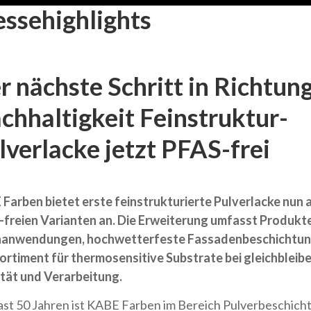
ssehighlights
r nächste Schritt in Richtun
chhaltigkeit Feinstruktur-
lverlacke jetzt PFAS-frei
Farben bietet erste feinstrukturierte Pulverlacke nun a
freien Varianten an. Die Erweiterung umfasst Produkte
nanwendungen, hochwetterfeste Fassadenbeschichtun
ortiment für thermosensitive Substrate bei gleichbleib
tät und Verarbeitung.
fast 50 Jahren ist KABE Farben im Bereich Pulverbeschic