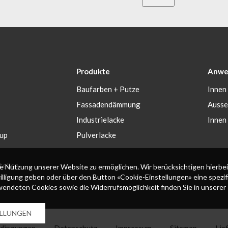
Produkte
Anwe
Baufarben + Putze
Innen
Fassadendämmung
Auss
Industrielacke
Innen
up
Pulverlacke
tellen
 Nutzung unserer Website zu ermöglichen. Wir berücksichtigen hierbei
willigung geben oder über den Button «Cookie-Einstellungen» eine spezi
rwendeten Cookies sowie die Widerrufsmöglichkeit finden Sie in unserer
ELLUNGEN