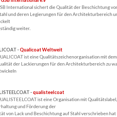
-
GSB International e.V
SB International sichert die Qualität der Beschichtung v
tahl und deren Legierungen für den Architekturbereich u
ckelt
 ständig weiter.
ICOAT -
Qualicoat Weltweit
UALICOAT ist eine Qualitätszeichenorganisation mit de
ualität der Lackierungen für den Architekturbereich zu w
twickeln
ISTEELCOAT -
qualisteelcoat
UALISTEELCOAT ist eine Organisation mit Qualitätslabel, 
rhaltung und Förderung der
tät von Lack und Beschichtung auf Stahl verschrieben hat