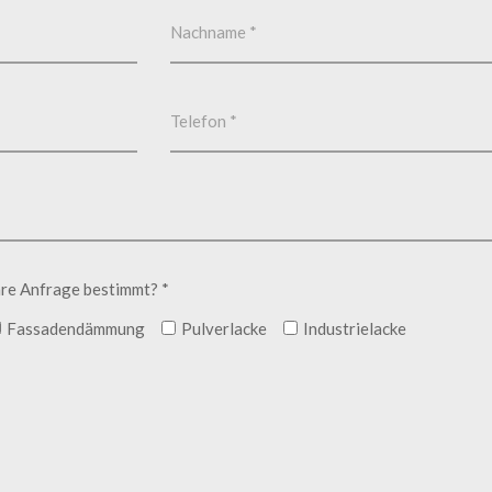
hre Anfrage bestimmt? *
Fassadendämmung
Pulverlacke
Industrielacke