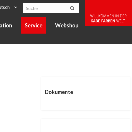
utsch
ration
Service
Webshop
Dokumente