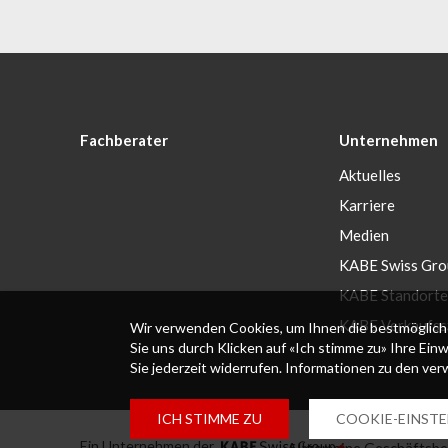
Fachberater
Unternehmen
Aktuelles
Karriere
Medien
KABE Swiss Gro
KABE Standorte
KABE Verkaufss
Wir verwenden Cookies, um Ihnen die bestmögliche
Sie uns durch Klicken auf «Ich stimme zu» Ihre Ein
Sie jederzeit widerrufen. Informationen zu den ve
ICH STIMME ZU
COOKIE-EINST
Ein Unternehmen der