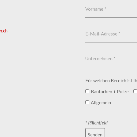
n.ch
Für welchen Bereich ist I
Baufarben + Putze
Allgemein
* Pflichtfeld
Senden