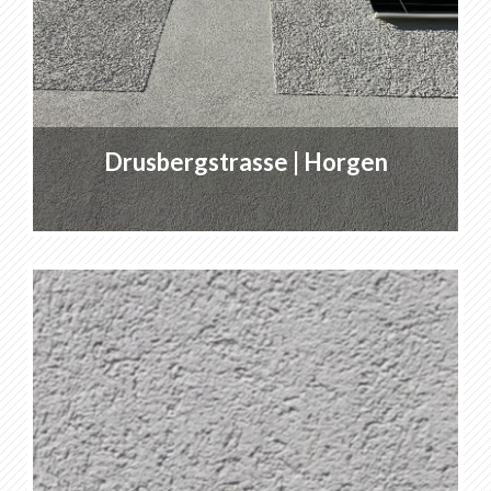
Drusbergstrasse | Horgen