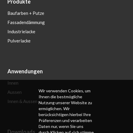
Produkte
Baufarben + Putze
Fassadendämmung
Industrielacke
Pulverlacke
Anwendungen
Innen
Wir verwenden Cookies, um
Aussen
Ihnen die bestmögliche
Innen & Aussen
Nutzung unserer Website zu
ermöglichen. Wir
berücksichtigen hierbei Ihre
Präferenzen und verarbeiten
Daten nur, wenn Sie uns
Downloads
durch Klicken auf «Ich stimme