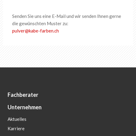
Senden Sie uns eine E-Mail und wir senden Ihnen gerne
die gewünschten Muster zu:
pulver
@
kabe-farben
.
ch
Fachberater
Unternehmen
Aktuelles
Karriere