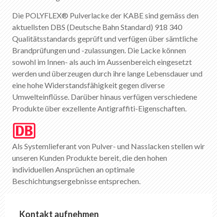
DE
FR
EN
IT
Die POLYFLEX® Pulverlacke der KABE sind gemäss den
aktuellsten DBS (Deutsche Bahn Standard) 918 340
Qualitätsstandards geprüft und verfügen über sämtliche
Brandprüfungen und -zulassungen. Die Lacke können
sowohl im Innen- als auch im Aussenbereich eingesetzt
werden und überzeugen durch ihre lange Lebensdauer und
eine hohe Widerstandsfähigkeit gegen diverse
Umwelteinflüsse. Darüber hinaus verfügen verschiedene
Produkte über exzellente Antigraffiti-Eigenschaften.
Als Systemlieferant von Pulver- und Nasslacken stellen wir
unseren Kunden Produkte bereit, die den hohen
individuellen Ansprüchen an optimale
Beschichtungsergebnisse entsprechen.
Kontakt aufnehmen