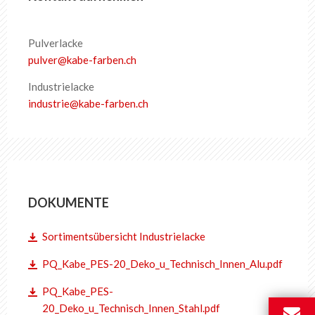
Pulverlacke
pulver
@
kabe-farben
.
ch
Industrielacke
industrie
@
kabe-farben
.
ch
DOKUMENTE
Sortimentsübersicht Industrielacke
PQ_Kabe_PES-20_Deko_u_Technisch_Innen_Alu.pdf
PQ_Kabe_PES-
20_Deko_u_Technisch_Innen_Stahl.pdf