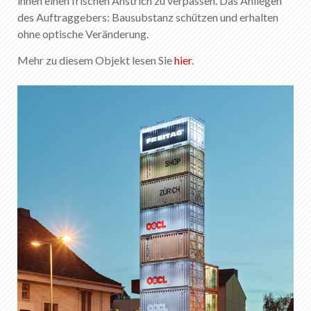
ihnen einen frischen Anstrich zu verpassen. Das Anliegen
DE
FR
EN
IT
des Auftraggebers: Bausubstanz schützen und erhalten
ohne optische Veränderung.
Mehr zu diesem Objekt lesen Sie
hier
.