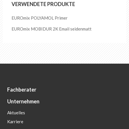
VERWENDETE PRODUKTE
EUROmix POLYAMOL Primer
EUROmix MOBIDUR 2K Email seidenmatt
Fachberater
Unternehmen
Aktuelles
Karriere