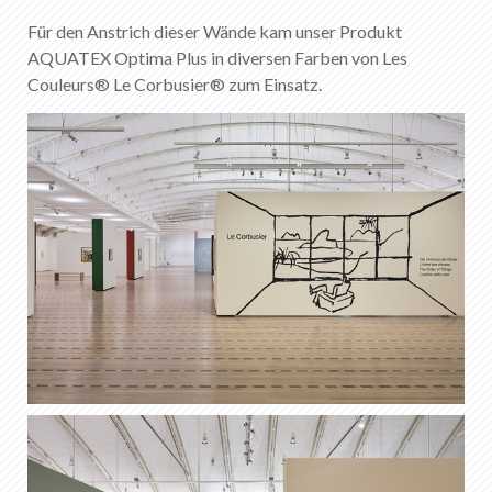
DE
FR
EN
IT
Für den Anstrich dieser Wände kam unser Produkt
AQUATEX Optima Plus in diversen Farben von Les
Couleurs® Le Corbusier® zum Einsatz.