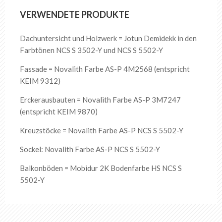
VERWENDETE PRODUKTE
Dachuntersicht und Holzwerk = Jotun Demidekk in den
Farbtönen NCS S 3502-Y und NCS S 5502-Y
Fassade = Novalith Farbe AS-P 4M2568 (entspricht
KEIM 9312)
Erckerausbauten = Novalith Farbe AS-P 3M7247
(entspricht KEIM 9870)
Kreuzstöcke = Novalith Farbe AS-P NCS S 5502-Y
Sockel: Novalith Farbe AS-P NCS S 5502-Y
Balkonböden = Mobidur 2K Bodenfarbe HS NCS S
5502-Y