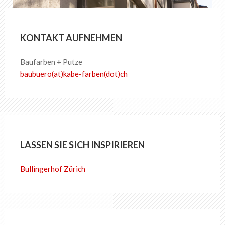
KONTAKT AUFNEHMEN
Baufarben + Putze
baubuero(at)kabe-​farben(dot)ch
LASSEN SIE SICH INSPIRIEREN
Bullingerhof Zürich