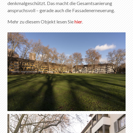
EN
DE
FR
IT
denkmalgeschützt. Das macht die Gesamtsanierung
anspruchsvoll – gerade auch die Fassadenerneuerung.
Mehr zu diesem Objekt lesen Sie
hier
.