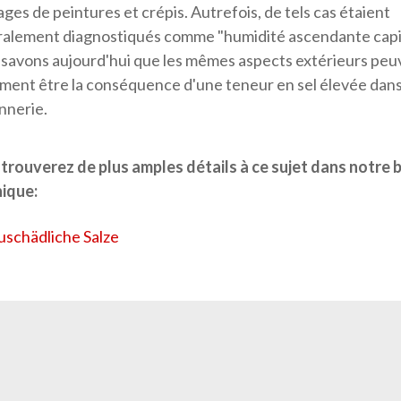
ages de peintures et crépis. Autrefois, de tels cas étaient
alement diagnostiqués comme "humidité ascendante capill
savons aujourd'hui que les mêmes aspects extérieurs peu
ment être la conséquence d'une teneur en sel élevée dans
nerie.
trouverez de plus amples détails à ce sujet dans notre 
ique:
uschädliche Salze