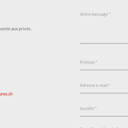
vente aux privés.
ures.ch