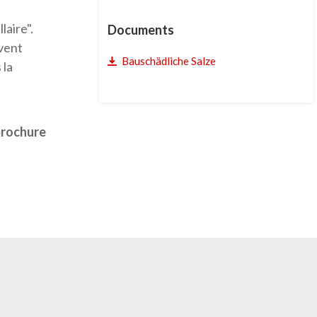
aire".
Documents
vent
Bauschädliche Salze
 la
brochure