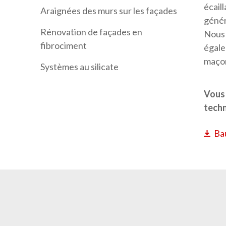
écaill
Araignées des murs sur les façades
génér
Rénovation de façades en
Nous 
fibrociment
égale
maçon
Systèmes au silicate
Vous 
techn
Ba