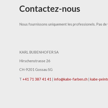
Contactez-nous
Nous fournissons uniquement les professionels. Pas de 
KARL BUBENHOFER SA
Hirschenstrasse 26
CH-9201 Gossau SG
T
+41 71 387 41 41
|
info
@
kabe-farben
.
ch
|
kabe-peint