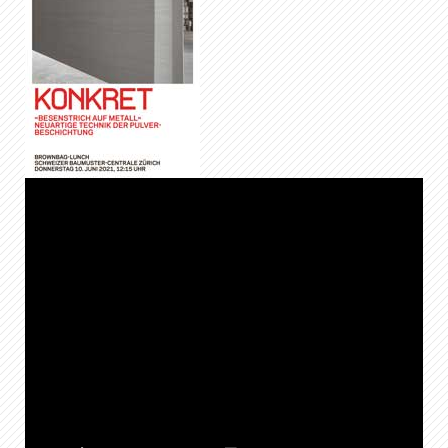
FR
DE
EN
IT